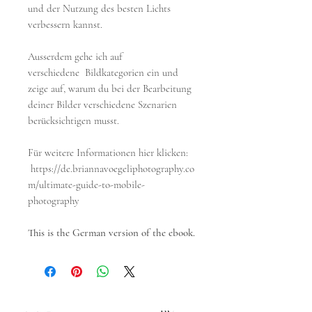
und der Nutzung des besten Lichts
verbessern kannst.
Ausserdem gehe ich auf
verschiedene Bildkategorien ein und
zeige auf, warum du bei der Bearbeitung
deiner Bilder verschiedene Szenarien
berücksichtigen musst.
Für weitere Informationen hier klicken:
https://de.briannavoegeliphotography.co
m/ultimate-guide-to-mobile-
photography
This is the German version of the ebook.