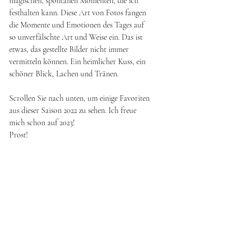
magischen, spontanen Momenten, die ich 
festhalten kann. Diese Art von Fotos fangen 
die Momente und Emotionen des Tages auf 
so unverfälschte Art und Weise ein. Das ist 
etwas, das gestellte Bilder nicht immer 
vermitteln können. Ein heimlicher Kuss, ein 
schöner Blick, Lachen und Tränen. 
Scrollen Sie nach unten, um einige Favoriten 
aus dieser Saison 2022 zu sehen. Ich freue 
mich schon auf 2023!
Prost!